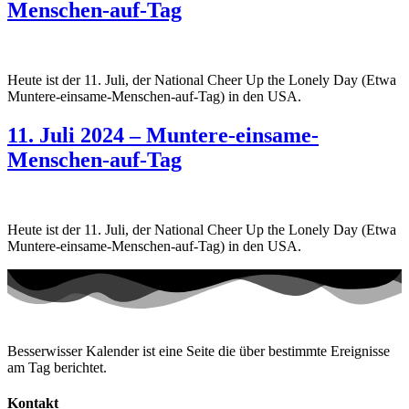
Menschen-auf-Tag
Heute ist der 11. Juli, der National Cheer Up the Lonely Day (Etwa
Muntere-einsame-Menschen-auf-Tag) in den USA.
11. Juli 2024 – Muntere-einsame-
Menschen-auf-Tag
Heute ist der 11. Juli, der National Cheer Up the Lonely Day (Etwa
Muntere-einsame-Menschen-auf-Tag) in den USA.
Besserwisser Kalender ist eine Seite die über bestimmte Ereignisse
am Tag berichtet.
Kontakt