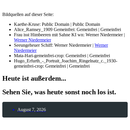
Bildquellen auf dieser Seite:
Kaethe-Kruse: Public Domain | Public Domain
Alice_Ramsey_1909 Gemeinfrei: Gemeinfrei | Gemeinfrei
Frau isst Himbeeren mit Sahne KI wn: Werner Niedermeier |
Werner Niedermeier
Seeungeheuer Schiff: Werner Niedermeier |
Werner
Niedermeier
Mata-Hari-gemeinfrei-crop: Gemeinfrei | Gemeinfrei
Hugo_Erfurth_-_Portrait_Joachim_Ringelnatz_c._1930-
gemeinfrei-crop: Gemeinfrei | Gemeinfrei
Heute ist außerdem...
Sehen Sie, was heute sonst noch los ist.
August 7, 2026