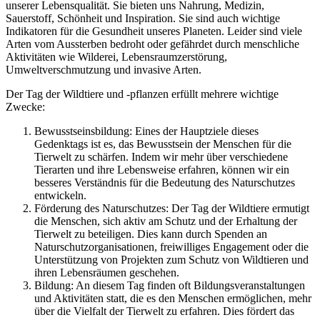
unserer Lebensqualität. Sie bieten uns Nahrung, Medizin,
Sauerstoff, Schönheit und Inspiration. Sie sind auch wichtige
Indikatoren für die Gesundheit unseres Planeten. Leider sind viele
Arten vom Aussterben bedroht oder gefährdet durch menschliche
Aktivitäten wie Wilderei, Lebensraumzerstörung,
Umweltverschmutzung und invasive Arten.
Der Tag der Wildtiere und -pflanzen erfüllt mehrere wichtige
Zwecke:
Bewusstseinsbildung: Eines der Hauptziele dieses
Gedenktags ist es, das Bewusstsein der Menschen für die
Tierwelt zu schärfen. Indem wir mehr über verschiedene
Tierarten und ihre Lebensweise erfahren, können wir ein
besseres Verständnis für die Bedeutung des Naturschutzes
entwickeln.
Förderung des Naturschutzes: Der Tag der Wildtiere ermutigt
die Menschen, sich aktiv am Schutz und der Erhaltung der
Tierwelt zu beteiligen. Dies kann durch Spenden an
Naturschutzorganisationen, freiwilliges Engagement oder die
Unterstützung von Projekten zum Schutz von Wildtieren und
ihren Lebensräumen geschehen.
Bildung: An diesem Tag finden oft Bildungsveranstaltungen
und Aktivitäten statt, die es den Menschen ermöglichen, mehr
über die Vielfalt der Tierwelt zu erfahren. Dies fördert das