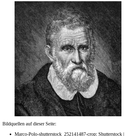
Bildquellen auf dieser Seite:
Marco-Polo-shutterstock_252141487-crop: Shutterstock |