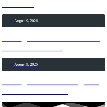
Houston
August 9, 2026
9. August 1962 – Todestag
Hermann Hesse
August 9, 2026
9. August 2026 – Tag des
Händchenhaltens