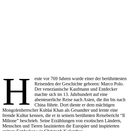
H
eute vor 769 Jahren wurde einer der berühmtesten
Reisenden der Geschichte geboren: Marco Polo.
Der venezianische Kaufmann und Entdecker
machte sich im 13. Jahrhundert auf eine
abenteuerliche Reise nach Asien, die ihn bis nach
China führte. Dort diente er dem mächtigen
Mongolenherrscher Kublai Khan als Gesandter und lernte eine
fremde Kultur kennen, die er in seinem berühmten Reisebericht “Il
Milione” beschrieb. Seine Erzählungen von exotischen Ländern,
Menschen und Tieren faszinierten die Europäer und inspirierten