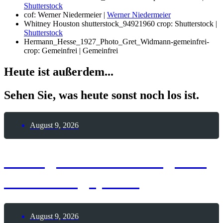
Shutterstock
cof: Werner Niedermeier |
Werner Niedermeier
Whitney Houston shutterstock_94921960 crop: Shutterstock |
Shutterstock
Hermann_Hesse_1927_Photo_Gret_Widmann-gemeinfrei-
crop: Gemeinfrei | Gemeinfrei
Heute ist außerdem...
Sehen Sie, was heute sonst noch los ist.
August 9, 2026
8. August 2026 – Tag des
Modellflugsports
August 9, 2026