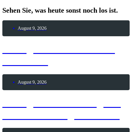
Sehen Sie, was heute sonst noch los ist.
August 9, 2026
9. August 2026 – Día de
Cantabria
August 9, 2026
9. August 2026 – Tag der
Geisteshaltung von 1945