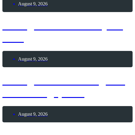
August 9, 2026
9. August 2026 – Sinjska
Alka
August 9, 2026
8. August 2026 – Tag des
Modellflugsports
August 9, 2026