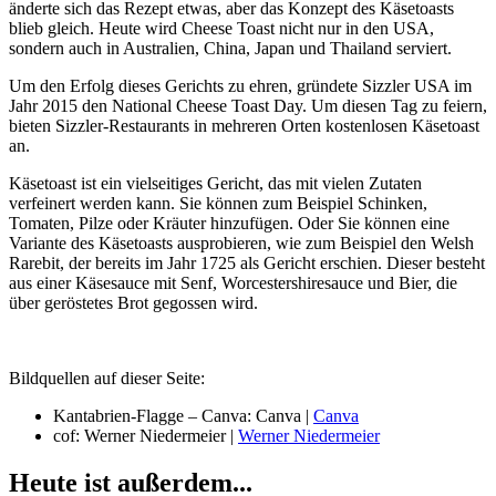
änderte sich das Rezept etwas, aber das Konzept des Käsetoasts
blieb gleich. Heute wird Cheese Toast nicht nur in den USA,
sondern auch in Australien, China, Japan und Thailand serviert.
Um den Erfolg dieses Gerichts zu ehren, gründete Sizzler USA im
Jahr 2015 den National Cheese Toast Day. Um diesen Tag zu feiern,
bieten Sizzler-Restaurants in mehreren Orten kostenlosen Käsetoast
an.
Käsetoast ist ein vielseitiges Gericht, das mit vielen Zutaten
verfeinert werden kann. Sie können zum Beispiel Schinken,
Tomaten, Pilze oder Kräuter hinzufügen. Oder Sie können eine
Variante des Käsetoasts ausprobieren, wie zum Beispiel den Welsh
Rarebit, der bereits im Jahr 1725 als Gericht erschien. Dieser besteht
aus einer Käsesauce mit Senf, Worcestershiresauce und Bier, die
über geröstetes Brot gegossen wird.
Bildquellen auf dieser Seite:
Kantabrien-Flagge – Canva: Canva |
Canva
cof: Werner Niedermeier |
Werner Niedermeier
Heute ist außerdem...