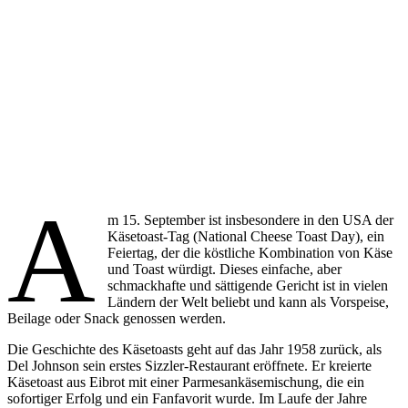
A
m 15. September ist insbesondere in den USA der
Käsetoast-Tag (National Cheese Toast Day), ein
Feiertag, der die köstliche Kombination von Käse
und Toast würdigt. Dieses einfache, aber
schmackhafte und sättigende Gericht ist in vielen
Ländern der Welt beliebt und kann als Vorspeise,
Beilage oder Snack genossen werden.
Die Geschichte des Käsetoasts geht auf das Jahr 1958 zurück, als
Del Johnson sein erstes Sizzler-Restaurant eröffnete. Er kreierte
Käsetoast aus Eibrot mit einer Parmesankäsemischung, die ein
sofortiger Erfolg und ein Fanfavorit wurde. Im Laufe der Jahre