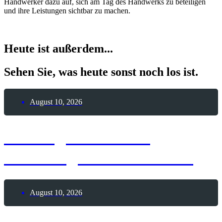
Handwerker dazu auf, sich am Tag des Handwerks zu beteiligen
und ihre Leistungen sichtbar zu machen.
Heute ist außerdem...
Sehen Sie, was heute sonst noch los ist.
August 10, 2026
10. August 1896 –
Todestag Otto Lilienthal
August 10, 2026