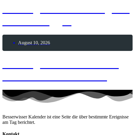
10. August 2026 – Tag der
Video-Blogger
August 10, 2026
10. August 2004 – Erste
weiße Hochzeit im All
Besserwisser Kalender ist eine Seite die über bestimmte Ereignisse
am Tag berichtet.
Kontakt