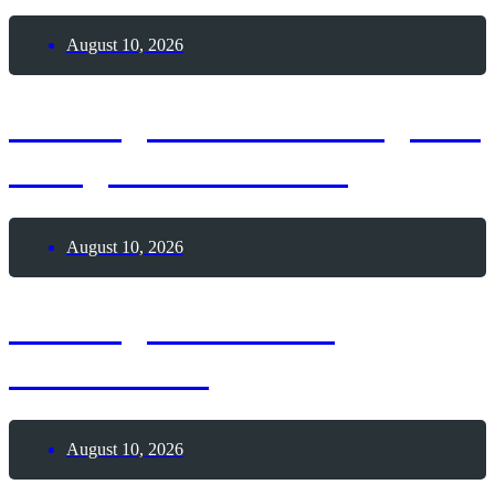
August 10, 2026
10. August 2026 – Tag des
heiligen Laurentius
August 10, 2026
10. August 2026 –
S’mores-Tag
August 10, 2026