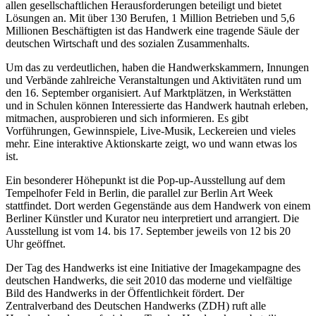
allen gesellschaftlichen Herausforderungen beteiligt und bietet
Lösungen an. Mit über 130 Berufen, 1 Million Betrieben und 5,6
Millionen Beschäftigten ist das Handwerk eine tragende Säule der
deutschen Wirtschaft und des sozialen Zusammenhalts.
Um das zu verdeutlichen, haben die Handwerkskammern, Innungen
und Verbände zahlreiche Veranstaltungen und Aktivitäten rund um
den 16. September organisiert. Auf Marktplätzen, in Werkstätten
und in Schulen können Interessierte das Handwerk hautnah erleben,
mitmachen, ausprobieren und sich informieren. Es gibt
Vorführungen, Gewinnspiele, Live-Musik, Leckereien und vieles
mehr. Eine interaktive Aktionskarte zeigt, wo und wann etwas los
ist.
Ein besonderer Höhepunkt ist die Pop-up-Ausstellung auf dem
Tempelhofer Feld in Berlin, die parallel zur Berlin Art Week
stattfindet. Dort werden Gegenstände aus dem Handwerk von einem
Berliner Künstler und Kurator neu interpretiert und arrangiert. Die
Ausstellung ist vom 14. bis 17. September jeweils von 12 bis 20
Uhr geöffnet.
Der Tag des Handwerks ist eine Initiative der Imagekampagne des
deutschen Handwerks, die seit 2010 das moderne und vielfältige
Bild des Handwerks in der Öffentlichkeit fördert. Der
Zentralverband des Deutschen Handwerks (ZDH) ruft alle