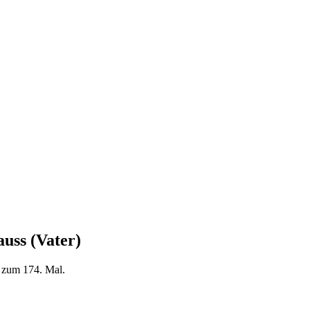
uss (Vater)
) zum 174. Mal.