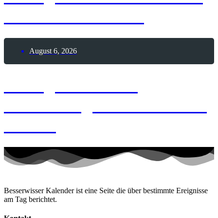
Heinrich der Löwe
August 6, 2026
6. August 1881 –
Geburtstag von Alexander
Fleming
Besserwisser Kalender ist eine Seite die über bestimmte Ereignisse
am Tag berichtet.