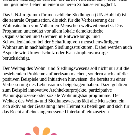
und gesundes Leben in einem sicheren Zuhause ermöglicht.
Das UN-Programm für menschliche Siedlungen (UN-Habitat) ist
die zentrale Organisation, die sich für die Verbesserung der
Wohnsituation von Milliarden Menschen weltweit einsetzt. Das
Programm unterstützt vor allem lokale demokratische
Organisationen und Gremien in Entwicklungs- und
Schwellenländern bei der Schaffung von menschenwürdigem
Wohnraum in nachhaltigen Siedlungsstrukturen. Dabei werden auch
Aspekte wie Umweltschutz oder Katastrophenvorsorge
berücksichtigt.
Der Welttag des Wohn- und Siedlungswesens soll nicht nur auf die
bestehenden Probleme aufmerksam machen, sondern auch auf die
positiven Beispiele und Initiativen hinweisen, die bereits zu einer
Verbesserung des Lebensraums beigetragen haben. Dazu gehören
zum Beispiel innovative Architekturprojekte, partizipative
Planungsprozesse oder soziale Wohnungsbauprogramme. Der
Welttag des Wohn- und Siedlungswesens lädt alle Menschen ein,
sich aktiv an der Gestaltung ihrer Heimat zu beteiligen und sich für
das Recht auf eine angemessene Unterkunft einzusetzen.