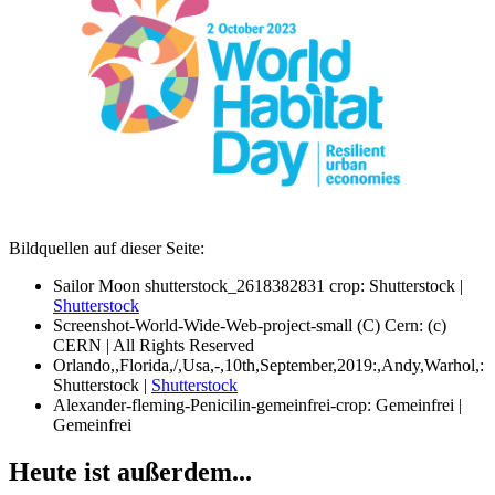
Bildquellen auf dieser Seite:
Sailor Moon shutterstock_2618382831 crop: Shutterstock |
Shutterstock
Screenshot-World-Wide-Web-project-small (C) Cern: (c)
CERN | All Rights Reserved
Orlando,,Florida,/,Usa,-,10th,September,2019:,Andy,Warhol,:
Shutterstock |
Shutterstock
Alexander-fleming-Penicilin-gemeinfrei-crop: Gemeinfrei |
Gemeinfrei
Heute ist außerdem...