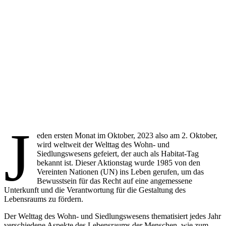
J
eden ersten Monat im Oktober, 2023 also am 2. Oktober,
wird weltweit der Welttag des Wohn- und
Siedlungswesens gefeiert, der auch als Habitat-Tag
bekannt ist. Dieser Aktionstag wurde 1985 von den
Vereinten Nationen (UN) ins Leben gerufen, um das
Bewusstsein für das Recht auf eine angemessene
Unterkunft und die Verantwortung für die Gestaltung des
Lebensraums zu fördern.
Der Welttag des Wohn- und Siedlungswesens thematisiert jedes Jahr
verschiedene Aspekte des Lebensraums der Menschen, wie zum