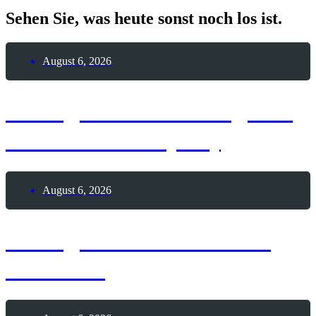
Sehen Sie, was heute sonst noch los ist.
August 6, 2026
6. August 2026 – Tag des
India Pale Ale (IPA)
August 6, 2026
6. August 2026 – Sailor
Moon-Tag