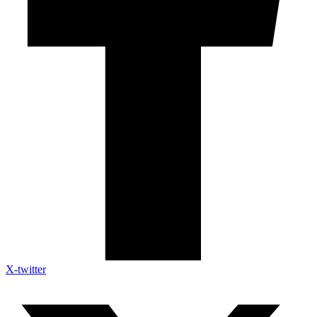
X-twitter