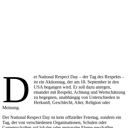
D
er National Respect Day – der Tag des Respekts –
ist ein Aktionstag, der am 18. September in den
USA begangen wird. Er soll dazu anregen,
einander mit Respekt, Achtung und Wertschätzung
zu begegnen, unabhängig von Unterschieden in
Herkunft, Geschlecht, Alter, Religion oder
Meinung.
Der National Respect Day ist kein offizieller Feiertag, sondern ein
Tag, der von verschiedenen Organisationen, Schulen oder
Gemeinschaften auf lokaler oder regionaler Ebene geschaffen