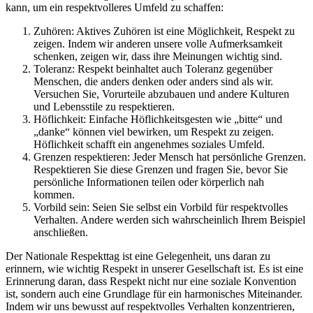
kann, um ein respektvolleres Umfeld zu schaffen:
Zuhören: Aktives Zuhören ist eine Möglichkeit, Respekt zu
zeigen. Indem wir anderen unsere volle Aufmerksamkeit
schenken, zeigen wir, dass ihre Meinungen wichtig sind.
Toleranz: Respekt beinhaltet auch Toleranz gegenüber
Menschen, die anders denken oder anders sind als wir.
Versuchen Sie, Vorurteile abzubauen und andere Kulturen
und Lebensstile zu respektieren.
Höflichkeit: Einfache Höflichkeitsgesten wie „bitte“ und
„danke“ können viel bewirken, um Respekt zu zeigen.
Höflichkeit schafft ein angenehmes soziales Umfeld.
Grenzen respektieren: Jeder Mensch hat persönliche Grenzen.
Respektieren Sie diese Grenzen und fragen Sie, bevor Sie
persönliche Informationen teilen oder körperlich nah
kommen.
Vorbild sein: Seien Sie selbst ein Vorbild für respektvolles
Verhalten. Andere werden sich wahrscheinlich Ihrem Beispiel
anschließen.
Der Nationale Respekttag ist eine Gelegenheit, uns daran zu
erinnern, wie wichtig Respekt in unserer Gesellschaft ist. Es ist eine
Erinnerung daran, dass Respekt nicht nur eine soziale Konvention
ist, sondern auch eine Grundlage für ein harmonisches Miteinander.
Indem wir uns bewusst auf respektvolles Verhalten konzentrieren,