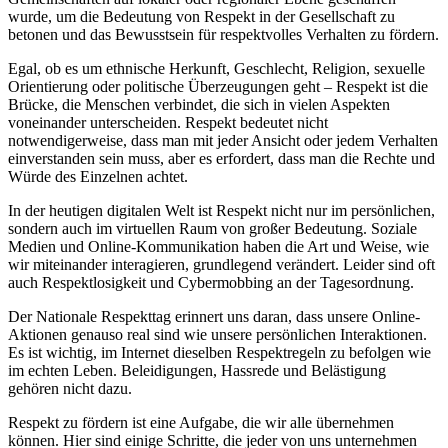
wurde, um die Bedeutung von Respekt in der Gesellschaft zu
betonen und das Bewusstsein für respektvolles Verhalten zu fördern.
Egal, ob es um ethnische Herkunft, Geschlecht, Religion, sexuelle
Orientierung oder politische Überzeugungen geht – Respekt ist die
Brücke, die Menschen verbindet, die sich in vielen Aspekten
voneinander unterscheiden. Respekt bedeutet nicht
notwendigerweise, dass man mit jeder Ansicht oder jedem Verhalten
einverstanden sein muss, aber es erfordert, dass man die Rechte und
Würde des Einzelnen achtet.
In der heutigen digitalen Welt ist Respekt nicht nur im persönlichen,
sondern auch im virtuellen Raum von großer Bedeutung. Soziale
Medien und Online-Kommunikation haben die Art und Weise, wie
wir miteinander interagieren, grundlegend verändert. Leider sind oft
auch Respektlosigkeit und Cybermobbing an der Tagesordnung.
Der Nationale Respekttag erinnert uns daran, dass unsere Online-
Aktionen genauso real sind wie unsere persönlichen Interaktionen.
Es ist wichtig, im Internet dieselben Respektregeln zu befolgen wie
im echten Leben. Beleidigungen, Hassrede und Belästigung
gehören nicht dazu.
Respekt zu fördern ist eine Aufgabe, die wir alle übernehmen
können. Hier sind einige Schritte, die jeder von uns unternehmen