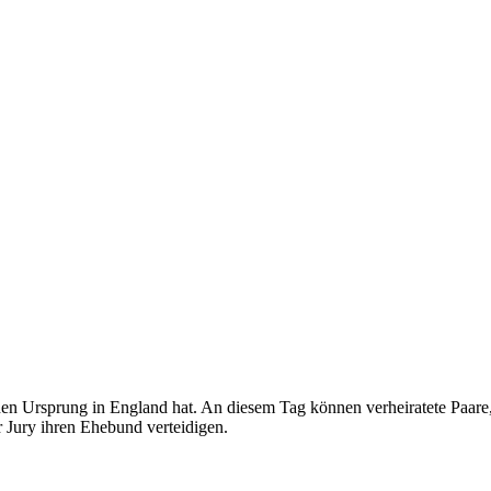
seinen Ursprung in England hat. An diesem Tag können verheiratete Paar
r Jury ihren Ehebund verteidigen.