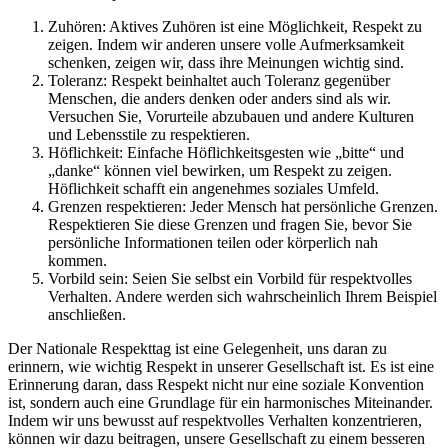
Zuhören: Aktives Zuhören ist eine Möglichkeit, Respekt zu
zeigen. Indem wir anderen unsere volle Aufmerksamkeit
schenken, zeigen wir, dass ihre Meinungen wichtig sind.
Toleranz: Respekt beinhaltet auch Toleranz gegenüber
Menschen, die anders denken oder anders sind als wir.
Versuchen Sie, Vorurteile abzubauen und andere Kulturen
und Lebensstile zu respektieren.
Höflichkeit: Einfache Höflichkeitsgesten wie „bitte“ und
„danke“ können viel bewirken, um Respekt zu zeigen.
Höflichkeit schafft ein angenehmes soziales Umfeld.
Grenzen respektieren: Jeder Mensch hat persönliche Grenzen.
Respektieren Sie diese Grenzen und fragen Sie, bevor Sie
persönliche Informationen teilen oder körperlich nah
kommen.
Vorbild sein: Seien Sie selbst ein Vorbild für respektvolles
Verhalten. Andere werden sich wahrscheinlich Ihrem Beispiel
anschließen.
Der Nationale Respekttag ist eine Gelegenheit, uns daran zu
erinnern, wie wichtig Respekt in unserer Gesellschaft ist. Es ist eine
Erinnerung daran, dass Respekt nicht nur eine soziale Konvention
ist, sondern auch eine Grundlage für ein harmonisches Miteinander.
Indem wir uns bewusst auf respektvolles Verhalten konzentrieren,
können wir dazu beitragen, unsere Gesellschaft zu einem besseren