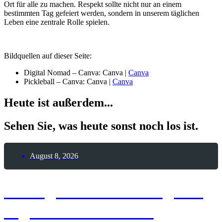
Ort für alle zu machen. Respekt sollte nicht nur an einem
bestimmten Tag gefeiert werden, sondern in unserem täglichen
Leben eine zentrale Rolle spielen.
Bildquellen auf dieser Seite:
Digital Nomad – Canva: Canva |
Canva
Pickleball – Canva: Canva |
Canva
Heute ist außerdem...
Sehen Sie, was heute sonst noch los ist.
August 8, 2026
8. August 2026 – Tag der
digitalen Nomaden