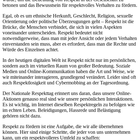
betonen und das Bewusstsein für respektvolles Verhalten zu fördern.
Egal, ob es um ethnische Herkunft, Geschlecht, Religion, sexuelle
Orientierung oder politische Überzeugungen geht – Respekt ist die
Brücke, die Menschen verbindet, die sich in vielen Aspekten
voneinander unterscheiden. Respekt bedeutet nicht
notwendigerweise, dass man mit jeder Ansicht oder jedem Verhalten
einverstanden sein muss, aber es erfordert, dass man die Rechte und
Würde des Einzelnen achtet.
In der heutigen digitalen Welt ist Respekt nicht nur im persönlichen,
sondern auch im virtuellen Raum von großer Bedeutung. Soziale
Medien und Online-Kommunikation haben die Art und Weise, wie
wir miteinander interagieren, grundlegend verändert. Leider sind oft
auch Respektlosigkeit und Cybermobbing an der Tagesordnung.
Der Nationale Respekttag erinnert uns daran, dass unsere Online-
Aktionen genauso real sind wie unsere persönlichen Interaktionen.
Es ist wichtig, im Internet dieselben Respektregeln zu befolgen wie
im echten Leben. Beleidigungen, Hassrede und Belästigung
gehören nicht dazu.
Respekt zu fördern ist eine Aufgabe, die wir alle übernehmen
können. Hier sind einige Schritte, die jeder von uns unternehmen
kann, um ein respektvolleres Umfeld zu schaffen: