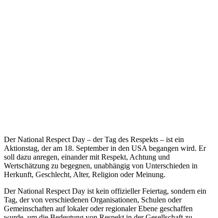
Der National Respect Day – der Tag des Respekts – ist ein
Aktionstag, der am 18. September in den USA begangen wird. Er
soll dazu anregen, einander mit Respekt, Achtung und
Wertschätzung zu begegnen, unabhängig von Unterschieden in
Herkunft, Geschlecht, Alter, Religion oder Meinung.
Der National Respect Day ist kein offizieller Feiertag, sondern ein
Tag, der von verschiedenen Organisationen, Schulen oder
Gemeinschaften auf lokaler oder regionaler Ebene geschaffen
wurde, um die Bedeutung von Respekt in der Gesellschaft zu