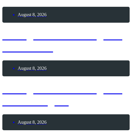
August 8, 2026
8. August 2026 – Tag des
Pickleballs
August 8, 2026
8. August 2026 – Tag des
Whataburgers
August 8, 2026