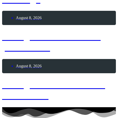
August 8, 2026
8. August 2026 – Glück
passiert-Tag
August 8, 2026
8. August 2026 – Frozen
Custard-Tag