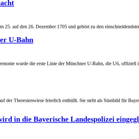
nacht
vom 25. auf den 26. Dezember 1705 und gehört zu den einschneidendst
ner U-Bahn
remonie wurde die erste Linie der Münchner U-Bahn, die U6, offiziell
er Theresienwiese feierlich enthüllt. Sie steht als Sinnbild für Bayer
ird in die Bayerische Landespolizei eingegl