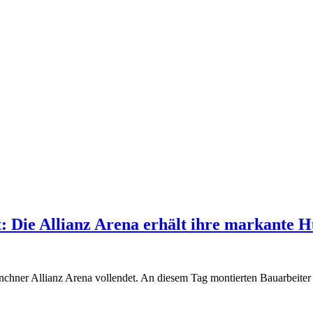
t: Die Allianz Arena erhält ihre markante H
hner Allianz Arena vollendet. An diesem Tag montierten Bauarbeiter d