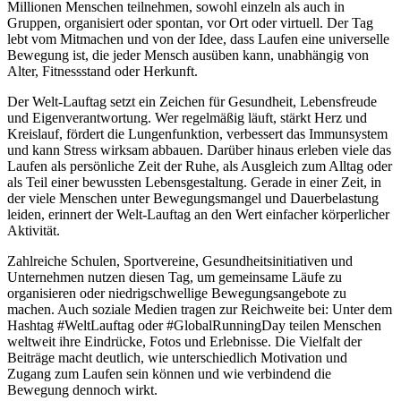
Millionen Menschen teilnehmen, sowohl einzeln als auch in
Gruppen, organisiert oder spontan, vor Ort oder virtuell. Der Tag
lebt vom Mitmachen und von der Idee, dass Laufen eine universelle
Bewegung ist, die jeder Mensch ausüben kann, unabhängig von
Alter, Fitnessstand oder Herkunft.
Der Welt-Lauftag setzt ein Zeichen für Gesundheit, Lebensfreude
und Eigenverantwortung. Wer regelmäßig läuft, stärkt Herz und
Kreislauf, fördert die Lungenfunktion, verbessert das Immunsystem
und kann Stress wirksam abbauen. Darüber hinaus erleben viele das
Laufen als persönliche Zeit der Ruhe, als Ausgleich zum Alltag oder
als Teil einer bewussten Lebensgestaltung. Gerade in einer Zeit, in
der viele Menschen unter Bewegungsmangel und Dauerbelastung
leiden, erinnert der Welt-Lauftag an den Wert einfacher körperlicher
Aktivität.
Zahlreiche Schulen, Sportvereine, Gesundheitsinitiativen und
Unternehmen nutzen diesen Tag, um gemeinsame Läufe zu
organisieren oder niedrigschwellige Bewegungsangebote zu
machen. Auch soziale Medien tragen zur Reichweite bei: Unter dem
Hashtag #WeltLauftag oder #GlobalRunningDay teilen Menschen
weltweit ihre Eindrücke, Fotos und Erlebnisse. Die Vielfalt der
Beiträge macht deutlich, wie unterschiedlich Motivation und
Zugang zum Laufen sein können und wie verbindend die
Bewegung dennoch wirkt.