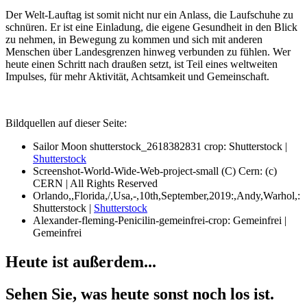
Der Welt-Lauftag ist somit nicht nur ein Anlass, die Laufschuhe zu
schnüren. Er ist eine Einladung, die eigene Gesundheit in den Blick
zu nehmen, in Bewegung zu kommen und sich mit anderen
Menschen über Landesgrenzen hinweg verbunden zu fühlen. Wer
heute einen Schritt nach draußen setzt, ist Teil eines weltweiten
Impulses, für mehr Aktivität, Achtsamkeit und Gemeinschaft.
Bildquellen auf dieser Seite:
Sailor Moon shutterstock_2618382831 crop: Shutterstock |
Shutterstock
Screenshot-World-Wide-Web-project-small (C) Cern: (c)
CERN | All Rights Reserved
Orlando,,Florida,/,Usa,-,10th,September,2019:,Andy,Warhol,:
Shutterstock |
Shutterstock
Alexander-fleming-Penicilin-gemeinfrei-crop: Gemeinfrei |
Gemeinfrei
Heute ist außerdem...
Sehen Sie, was heute sonst noch los ist.